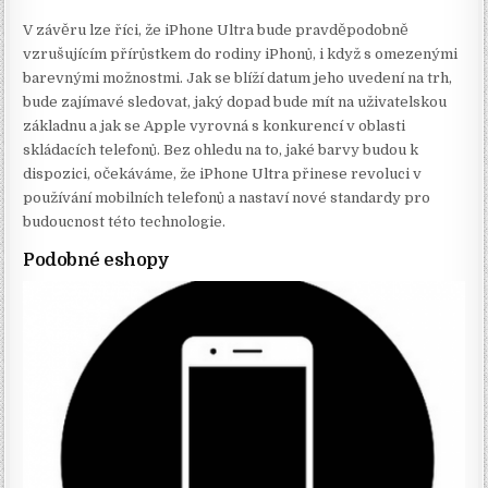
V závěru lze říci, že iPhone Ultra bude pravděpodobně
vzrušujícím přírůstkem do rodiny iPhonů, i když s omezenými
barevnými možnostmi. Jak se blíží datum jeho uvedení na trh,
bude zajímavé sledovat, jaký dopad bude mít na uživatelskou
základnu a jak se Apple vyrovná s konkurencí v oblasti
skládacích telefonů. Bez ohledu na to, jaké barvy budou k
dispozici, očekáváme, že iPhone Ultra přinese revoluci v
používání mobilních telefonů a nastaví nové standardy pro
budoucnost této technologie.
Podobné eshopy