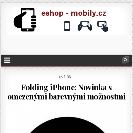
POSTED
BLOG
IN
Folding iPhone: Novinka s
omezenými barevnými možnostmi