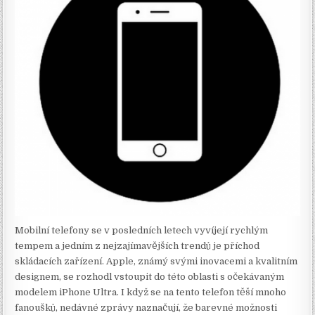
Mobilní telefony se v posledních letech vyvíjejí rychlým
tempem a jedním z nejzajímavějších trendů je příchod
skládacích zařízení. Apple, známý svými inovacemi a kvalitním
designem, se rozhodl vstoupit do této oblasti s očekávaným
modelem iPhone Ultra. I když se na tento telefon těší mnoho
fanoušků, nedávné zprávy naznačují, že barevné možnosti