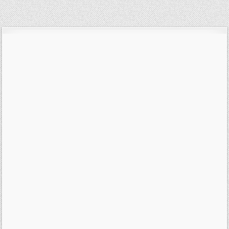
příspěvek