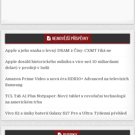
NEJNOVĚJŠÍ PŘÍSPĚVKY
Apple a jeho snaha o levný DRAM z Číny: CXMT říká ne
Apple dosáhl historického milníku s více než 10 miliardami
dolarů v prodeji v Indii
Amazon Prime Video a nová éra HDR10+ Advanced na televizích
Samsung
TCL Tab A1 Plus Nxtpaper: Nový tablet s revoluční technologií
na americkém trhu
Vivo S2 a úniky baterií Galaxy S27 Pro a Ultra: Týdenní přehled
RUBRIKY