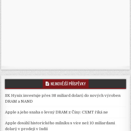
NEJNOVĚJŠÍ PŘÍSPĚVKY
SK Hynix investuje přes 38 miliard dolarů do nových výroben
DRAM a NAND
Apple a jeho snaha o levný DRAM z Číny: CXMT říká ne
Apple dosáhl historického milníku s více než 10 miliardami
dolarů v prodeji v Indii