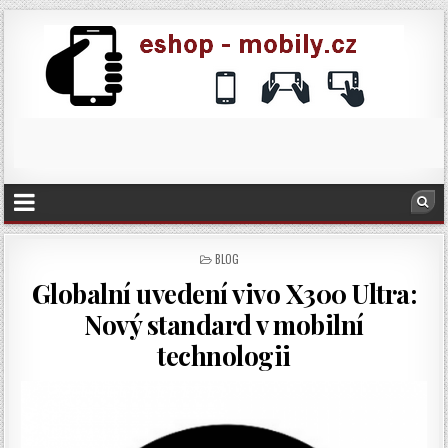
POSTED
BLOG
IN
Globalní uvedení vivo X300 Ultra:
Nový standard v mobilní
technologii