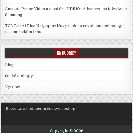
Amazon Prime Video a nová éra HDR10+ Advanced na televizích
Samsung
TCL Tab A1 Plus Nxtpaper: Nový tablet s revoluční technologií
na americkém trhu
RUBRIKY
Blog
české e-shopy
Výrobci
Recenze a hodnocení českých eshopů
Copyright © 2026