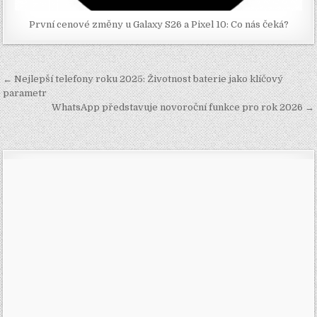
První cenové změny u Galaxy S26 a Pixel 10: Co nás čeká?
Navigace
← Nejlepší telefony roku 2025: Životnost baterie jako klíčový
pro
parametr
WhatsApp představuje novoroční funkce pro rok 2026 →
příspěvek