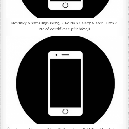
Novinky o Samsung Galaxy Z Fold8 a Galaxy Watch Ultra 2:
Nové certifikace přicházejí