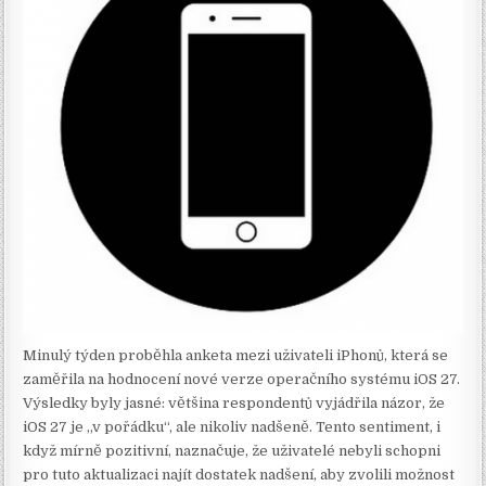
Minulý týden proběhla anketa mezi uživateli iPhonů, která se
zaměřila na hodnocení nové verze operačního systému iOS 27.
Výsledky byly jasné: většina respondentů vyjádřila názor, že
iOS 27 je „v pořádku“, ale nikoliv nadšeně. Tento sentiment, i
když mírně pozitivní, naznačuje, že uživatelé nebyli schopni
pro tuto aktualizaci najít dostatek nadšení, aby zvolili možnost