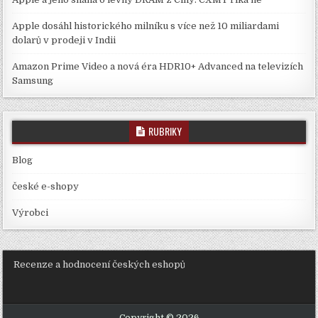
Apple dosáhl historického milníku s více než 10 miliardami
dolarů v prodeji v Indii
Amazon Prime Video a nová éra HDR10+ Advanced na televizích
Samsung
RUBRIKY
Blog
české e-shopy
Výrobci
Recenze a hodnocení českých eshopů