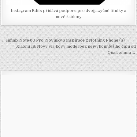
Instagram Edits přidává podporu pro dvojjazyčné titulky a
nové šablony
Navigace
← Infinix Note 60 Pro: Novinky a inspirace z Nothing Phone (3)
pro
Xiaomi 18: Nový vlajkový model bez nejvýkonnějšího čipu od
Qualcommu →
příspěvek