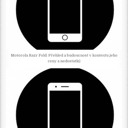
Motorola Razr Fold: Přehled a budoucnost v kontextu jeho
ceny a nedostatků