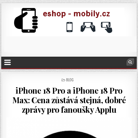
POSTED
BLOG
IN
iPhone 18 Pro a iPhone 18 Pro
Max: Cena zůstává stejná, dobré
zprávy pro fanoušky Applu