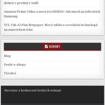
dolarů v prodeji v Indii
Amazon Prime Video a nová éra HDR10+ Advanced na televizích
Samsung
TCL Tab A1 Plus Nxtpaper: Nový tablet s revoluční technologií
na americkém trhu
RUBRIKY
Blog
české e-shopy
Výrobci
Recenze a hodnocení českých eshopů