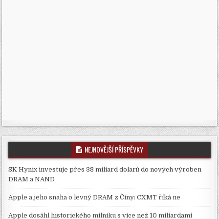
NEJNOVĚJŠÍ PŘÍSPĚVKY
SK Hynix investuje přes 38 miliard dolarů do nových výroben
DRAM a NAND
Apple a jeho snaha o levný DRAM z Číny: CXMT říká ne
Apple dosáhl historického milníku s více než 10 miliardami