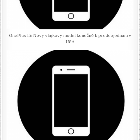
OnePlus 15: Nový vlajkový model konečně k předobjednání v
USA