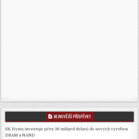
NEJNOVĚJŠÍ PŘÍSPĚVKY
SK Hynix investuje přes 38 miliard dolarů do nových výroben
DRAM a NAND