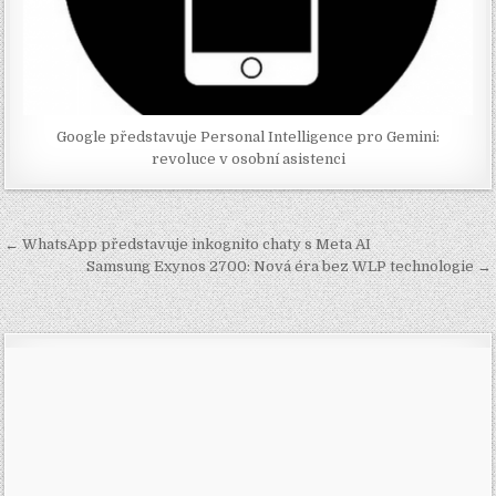
Google představuje Personal Intelligence pro Gemini:
revoluce v osobní asistenci
Navigace
← WhatsApp představuje inkognito chaty s Meta AI
pro
Samsung Exynos 2700: Nová éra bez WLP technologie →
příspěvek