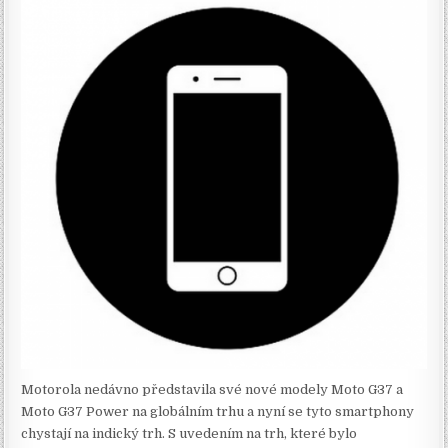
Motorola nedávno představila své nové modely Moto G37 a
Moto G37 Power na globálním trhu a nyní se tyto smartphony
chystají na indický trh. S uvedením na trh, které bylo