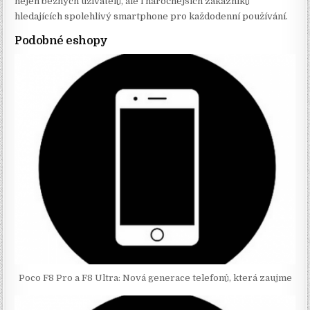
nejen běžných uživatelů, ale i náročnějších zákazníků
hledajících spolehlivý smartphone pro každodenní používání.
Podobné eshopy
Poco F8 Pro a F8 Ultra: Nová generace telefonů, která zaujme