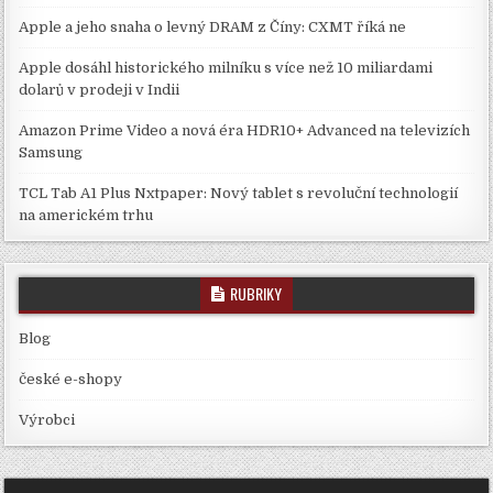
Apple a jeho snaha o levný DRAM z Číny: CXMT říká ne
Apple dosáhl historického milníku s více než 10 miliardami
dolarů v prodeji v Indii
Amazon Prime Video a nová éra HDR10+ Advanced na televizích
Samsung
TCL Tab A1 Plus Nxtpaper: Nový tablet s revoluční technologií
na americkém trhu
RUBRIKY
Blog
české e-shopy
Výrobci