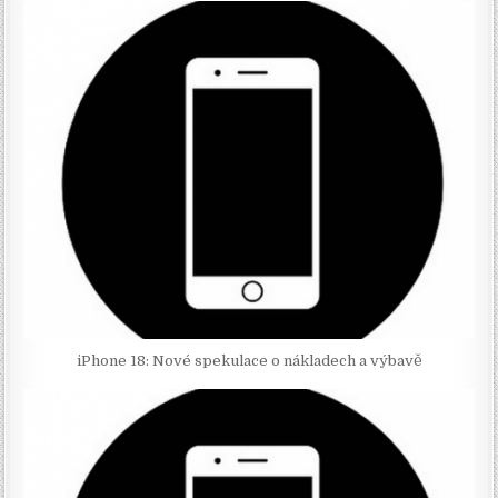
iPhone 18: Nové spekulace o nákladech a výbavě