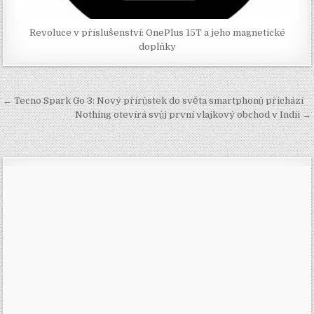
Revoluce v příslušenství: OnePlus 15T a jeho magnetické
doplňky
Navigace
← Tecno Spark Go 3: Nový přírůstek do světa smartphonů přichází
pro
Nothing otevírá svůj první vlajkový obchod v Indii →
příspěvek