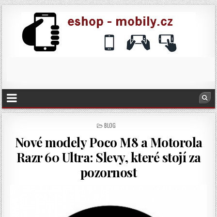
POSTED
BLOG
IN
Nové modely Poco M8 a Motorola
Razr 60 Ultra: Slevy, které stojí za
pozornost