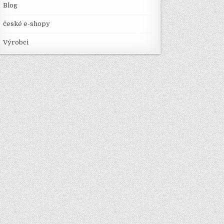
Blog
české e-shopy
Výrobci