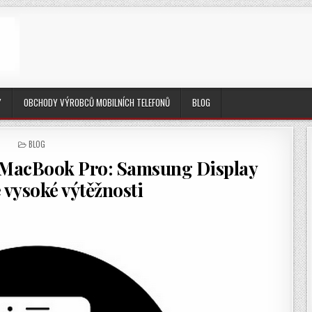
Y
OBCHODY VÝROBCŮ MOBILNÍCH TELEFONŮ
BLOG
POSTED
BLOG
IN
 MacBook Pro: Samsung Display
 vysoké výtěžnosti