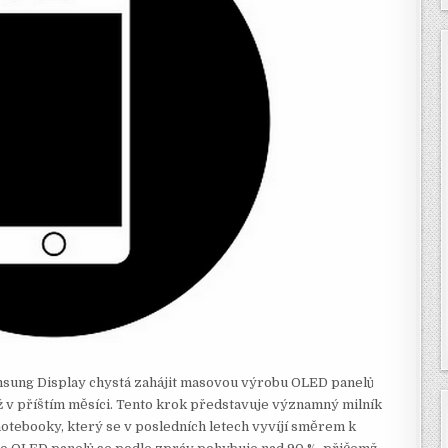
msung Display chystá zahájit masovou výrobu OLED panelů
 v příštím měsíci. Tento krok představuje významný milník
 notebooky, který se v posledních letech vyvíjí směrem k