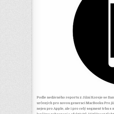
Podle nedávného reportu z Jižní Koreje se Sa
určených pro novou generaci MacBooku Pro již
nejen pro Apple, ale i pro celý segment trhu s