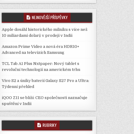
NEJNOVĚJŠÍ PŘÍSPĚVKY
Apple dosáhl historického milníku s více než
10 miliardami dolarů v prodeji v Indii
Amazon Prime Video a nová éra HDR10+
Advanced na televizích Samsung
TCL Tab A1 Plus Nxtpaper: Nový tablet s
revoluční technologií na americkém trhu
Vivo S2 a úniky baterií Galaxy S27 Pro a Ultra:
Týdenní přehled
iQOO Z11 se blíží: CEO společnosti naznačuje
spuštění v Indii
RUBRIKY