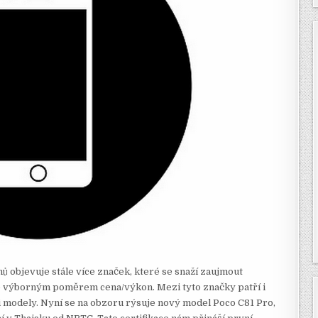
nů objevuje stále více značek, které se snaží zaujmout
ké výborným poměrem cena/výkon. Mezi tyto značky patří i
 modely. Nyní se na obzoru rýsuje nový model Poco C81 Pro,