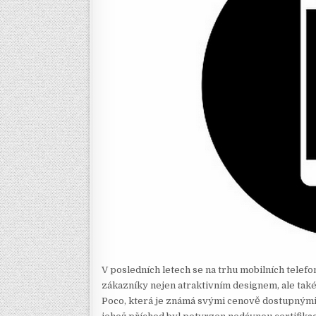
V posledních letech se na trhu mobilních telefo
zákazníky nejen atraktivním designem, ale ta
Poco, která je známá svými cenově dostupnými