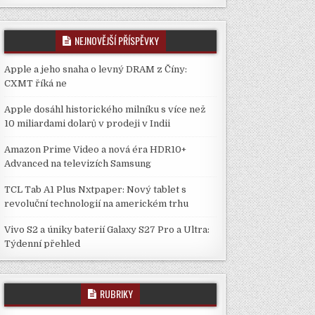
NEJNOVĚJŠÍ PŘÍSPĚVKY
Apple a jeho snaha o levný DRAM z Číny:
CXMT říká ne
Apple dosáhl historického milníku s více než
10 miliardami dolarů v prodeji v Indii
Amazon Prime Video a nová éra HDR10+
Advanced na televizích Samsung
TCL Tab A1 Plus Nxtpaper: Nový tablet s
revoluční technologií na americkém trhu
Vivo S2 a úniky baterií Galaxy S27 Pro a Ultra:
Týdenní přehled
RUBRIKY