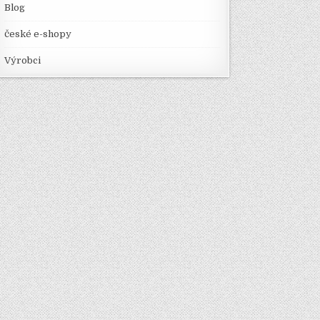
Blog
české e-shopy
Výrobci