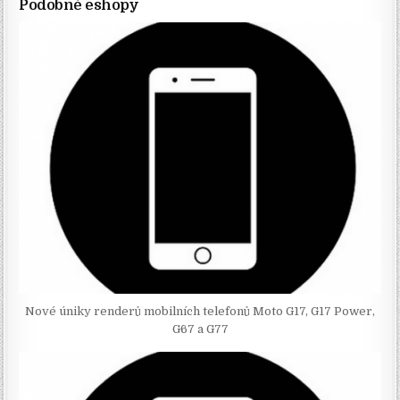
Podobné eshopy
Nové úniky renderů mobilních telefonů Moto G17, G17 Power,
G67 a G77