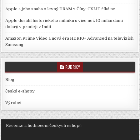
Apple a jeho snaha o levný DRAM z Číny: CXMT říká ne
Apple dosáhl historického milníku s více než 10 miliardami
dolarů v prodeji v Indii
Amazon Prime Video a nová éra HDR10+ Advanced na televizích
Samsung
RUBRIKY
Blog
české e-shopy
Výrobci
Recenze a hodnocení českých eshopů