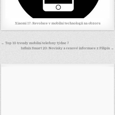
Xiaomi 17: Revoluce v mobilní technologii na obzoru
Navigace
← Top 10 trendy mobilní telefony týdne 7
pro
Infinix Smart 20: Novinky a cenové informace z Filipín →
příspěvek