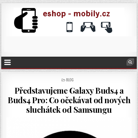
POSTED
BLOG
IN
Představujeme Galaxy Buds4 a
Buds4 Pro: Co očekávat od nových
sluchátek od Samsungu