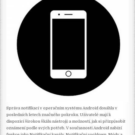
Správa notifikací v operačním systému Android dosáhla v
posledních letech značného pokroku. Uživatelé mají k
dispozici širokou škálu nástrojů a možností, jak si přizpůsobit
oznámení podle svých potřeb. V současnosti Android nabízí
funkce jako Notifikační kanály, Notifikační cooldown, Módy a