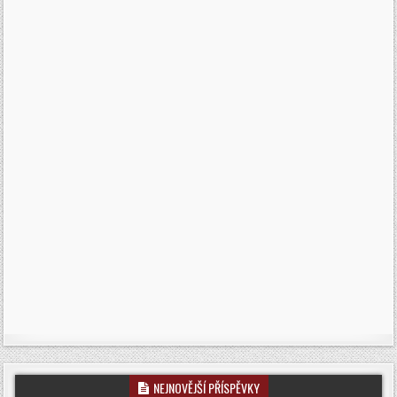
NEJNOVĚJŠÍ PŘÍSPĚVKY