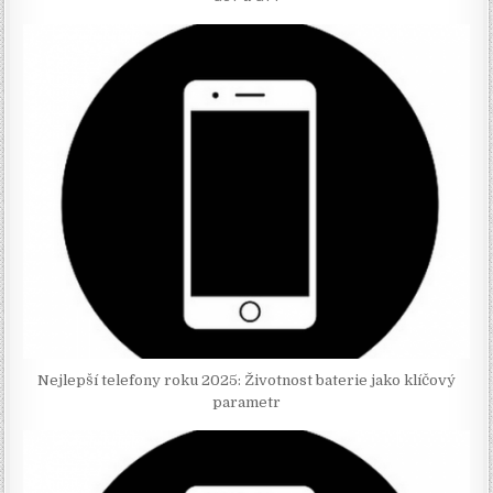
Nejlepší telefony roku 2025: Životnost baterie jako klíčový
parametr