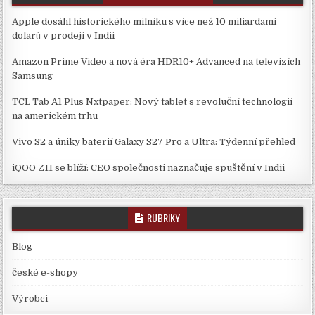
Apple dosáhl historického milníku s více než 10 miliardami
dolarů v prodeji v Indii
Amazon Prime Video a nová éra HDR10+ Advanced na televizích
Samsung
TCL Tab A1 Plus Nxtpaper: Nový tablet s revoluční technologií
na americkém trhu
Vivo S2 a úniky baterií Galaxy S27 Pro a Ultra: Týdenní přehled
iQOO Z11 se blíží: CEO společnosti naznačuje spuštění v Indii
RUBRIKY
Blog
české e-shopy
Výrobci