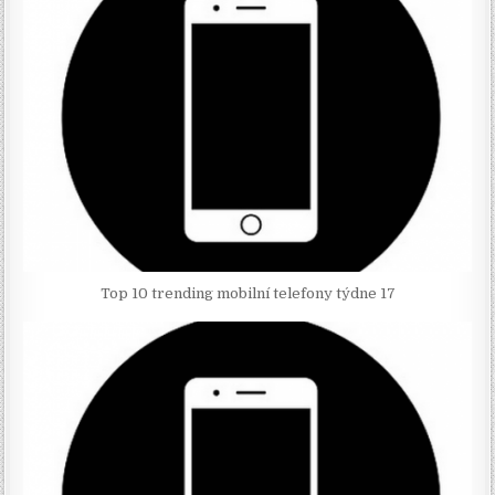
Top 10 trending mobilní telefony týdne 17