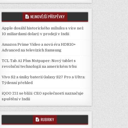
NEJNOVĚJŠÍ PŘÍSPĚVKY
Apple dosáhl historického milníku s více než
10 miliardami dolarů v prodeji v Indii
Amazon Prime Video a nová éra HDR10+
Advanced na televizích Samsung
TCL Tab A1 Plus Nxtpaper: Nový tablet s
revoluční technologií na americkém trhu
Vivo S2 a úniky baterií Galaxy S27 Pro a Ultra:
Týdenní přehled
iQOO Z11 se blíží: CEO společnosti naznačuje
spuštění v Indii
RUBRIKY