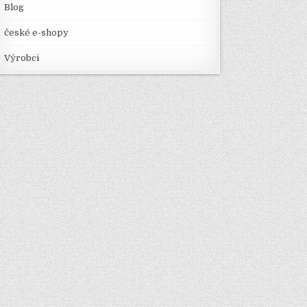
Blog
české e-shopy
Výrobci