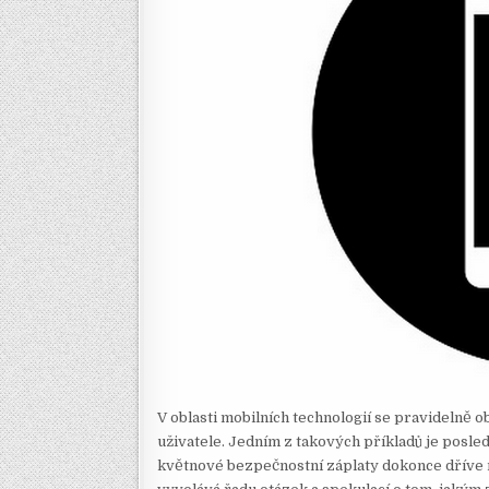
V oblasti mobilních technologií se pravidelně o
uživatele. Jedním z takových příkladů je posle
květnové bezpečnostní záplaty dokonce dříve 