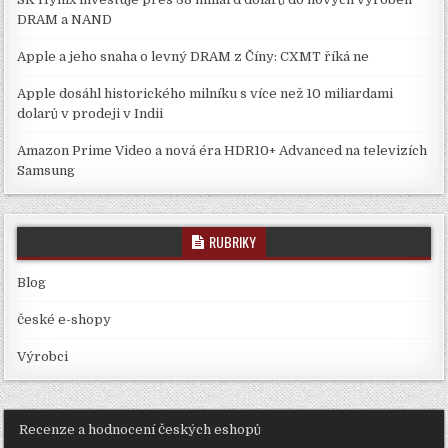
DRAM a NAND
Apple a jeho snaha o levný DRAM z Číny: CXMT říká ne
Apple dosáhl historického milníku s více než 10 miliardami
dolarů v prodeji v Indii
Amazon Prime Video a nová éra HDR10+ Advanced na televizích
Samsung
RUBRIKY
Blog
české e-shopy
Výrobci
Recenze a hodnocení českých eshopů