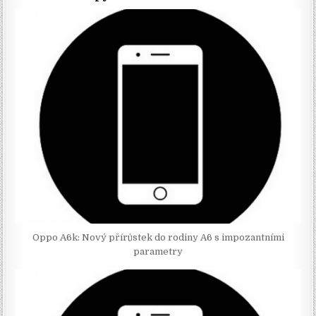
Oppo A6k: Nový přírůstek do rodiny A6 s impozantními
parametry