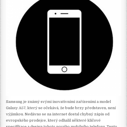
Samsung je známý svými inovativními zařízeními a model
Galaxy A57, který se očekává, že bude brzy představen, není
výjimkou. Nedávno se na internet dostal chybný zápis od
evropského prodejce, který odhalil některé klíčové
specifikace a design tohoto nového mobilního telefonu. Tento