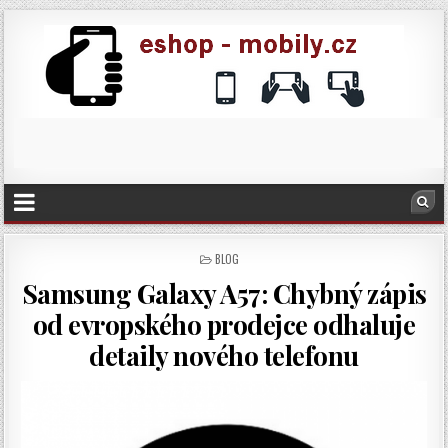
POSTED
BLOG
IN
Samsung Galaxy A57: Chybný zápis
od evropského prodejce odhaluje
detaily nového telefonu