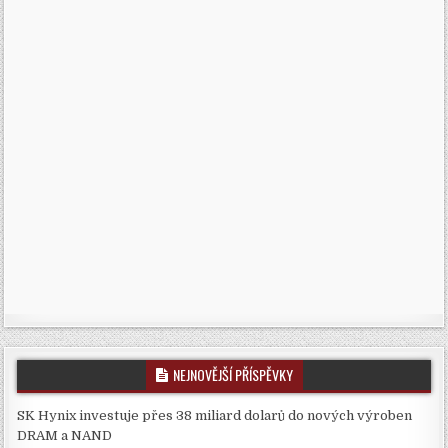
NEJNOVĚJŠÍ PŘÍSPĚVKY
SK Hynix investuje přes 38 miliard dolarů do nových výroben
DRAM a NAND