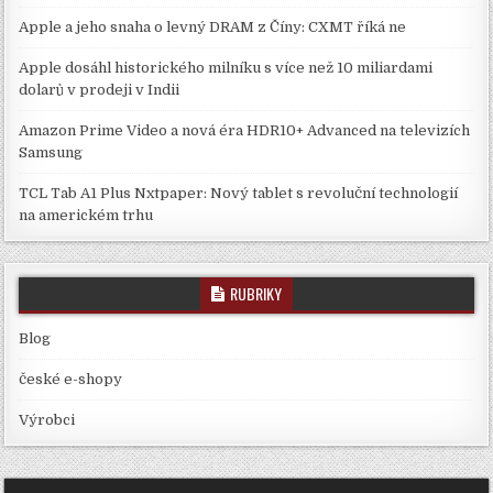
Apple a jeho snaha o levný DRAM z Číny: CXMT říká ne
Apple dosáhl historického milníku s více než 10 miliardami
dolarů v prodeji v Indii
Amazon Prime Video a nová éra HDR10+ Advanced na televizích
Samsung
TCL Tab A1 Plus Nxtpaper: Nový tablet s revoluční technologií
na americkém trhu
RUBRIKY
Blog
české e-shopy
Výrobci