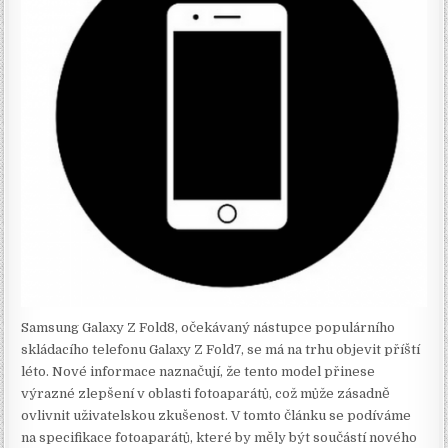
Samsung Galaxy Z Fold8, očekávaný nástupce populárního
skládacího telefonu Galaxy Z Fold7, se má na trhu objevit příští
léto. Nové informace naznačují, že tento model přinese
výrazné zlepšení v oblasti fotoaparátů, což může zásadně
ovlivnit uživatelskou zkušenost. V tomto článku se podíváme
na specifikace fotoaparátů, které by měly být součástí nového