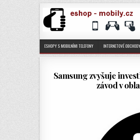
ESHOPY S MOBILNÍMI TELEFONY
INTERNETOVÉ OBCHOD
Samsung zvyšuje investi
závod v obla