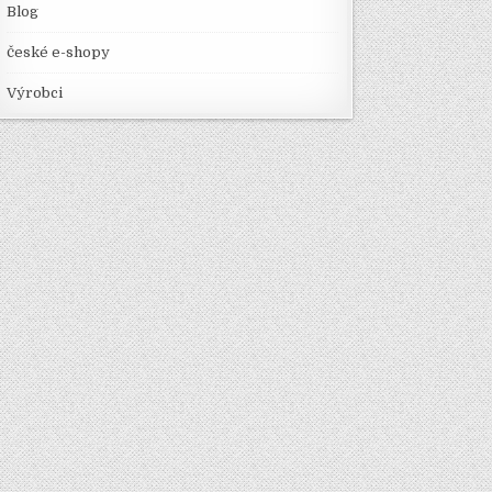
Blog
české e-shopy
Výrobci