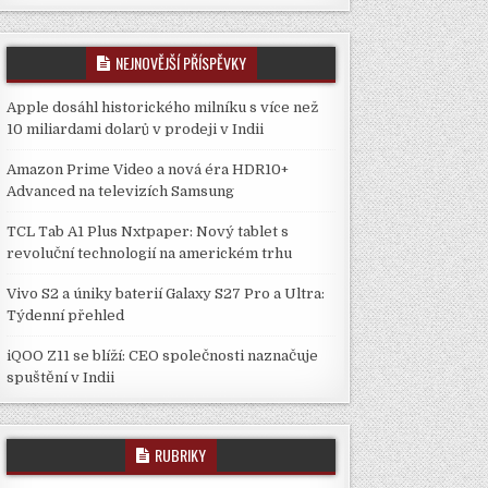
NEJNOVĚJŠÍ PŘÍSPĚVKY
Apple dosáhl historického milníku s více než
10 miliardami dolarů v prodeji v Indii
Amazon Prime Video a nová éra HDR10+
Advanced na televizích Samsung
TCL Tab A1 Plus Nxtpaper: Nový tablet s
revoluční technologií na americkém trhu
Vivo S2 a úniky baterií Galaxy S27 Pro a Ultra:
Týdenní přehled
iQOO Z11 se blíží: CEO společnosti naznačuje
spuštění v Indii
RUBRIKY