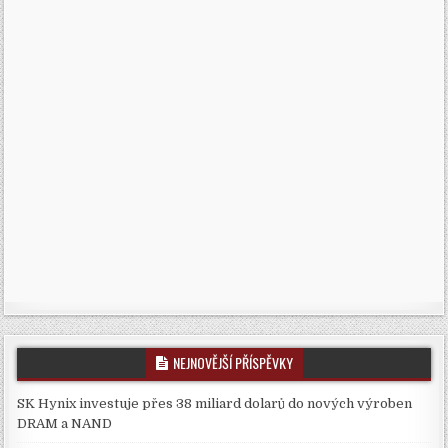
NEJNOVĚJŠÍ PŘÍSPĚVKY
SK Hynix investuje přes 38 miliard dolarů do nových výroben
DRAM a NAND