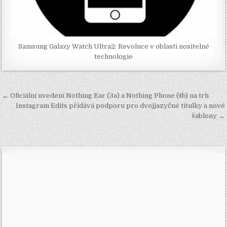
Samsung Galaxy Watch Ultra2: Revoluce v oblasti nositelné
technologie
Navigace
← Oficiální uvedení Nothing Ear (3a) a Nothing Phone (4b) na trh
pro
Instagram Edits přidává podporu pro dvojjazyčné titulky a nové
šablony →
příspěvek