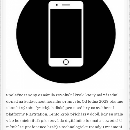
Společnost Sony oznámila revoluční krok, který má zásadní
dopad na budoucnost herního průmyslu. Od ledna 2028 plánuje
ukončit výrobu fyzických disků pro nové hry na své herní
platformy PlayStation. Tento krok přichází v době, kdy se stále
více herních titulů přesouvá do digitálního formátu, což odráží
měnící se preference hráčů a technologické trendy. Oznámení