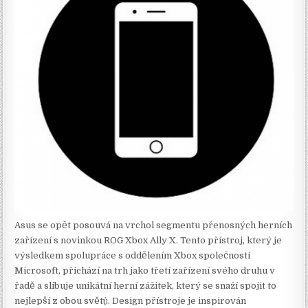
Asus se opět posouvá na vrchol segmentu přenosných herních
zařízení s novinkou ROG Xbox Ally X. Tento přístroj, který je
výsledkem spolupráce s oddělením Xbox společnosti
Microsoft, přichází na trh jako třetí zařízení svého druhu v
řadě a slibuje unikátní herní zážitek, který se snaží spojit to
nejlepší z obou světů. Design přístroje je inspirován