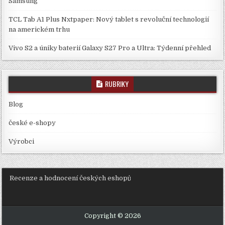
Samsung
TCL Tab A1 Plus Nxtpaper: Nový tablet s revoluční technologií
na americkém trhu
Vivo S2 a úniky baterií Galaxy S27 Pro a Ultra: Týdenní přehled
RUBRIKY
Blog
české e-shopy
Výrobci
Recenze a hodnocení českých eshopů
Copyright © 2026