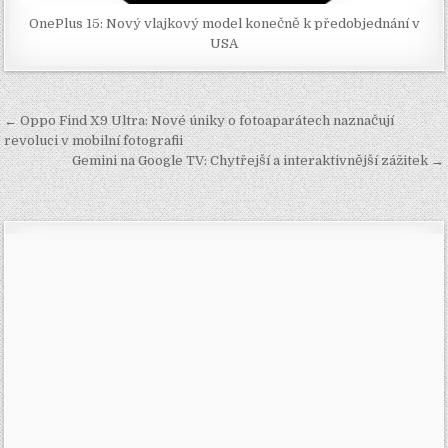
OnePlus 15: Nový vlajkový model konečně k předobjednání v
USA
Navigace
← Oppo Find X9 Ultra: Nové úniky o fotoaparátech naznačují
pro
revoluci v mobilní fotografii
Gemini na Google TV: Chytřejší a interaktivnější zážitek →
příspěvek