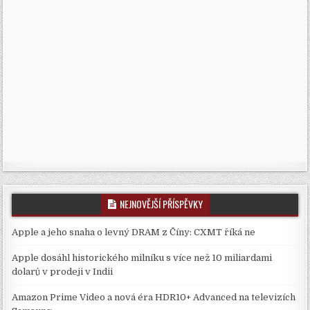
NEJNOVĚJŠÍ PŘÍSPĚVKY
Apple a jeho snaha o levný DRAM z Číny: CXMT říká ne
Apple dosáhl historického milníku s více než 10 miliardami
dolarů v prodeji v Indii
Amazon Prime Video a nová éra HDR10+ Advanced na televizích