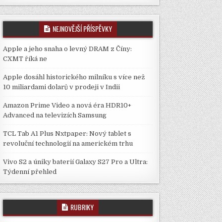
NEJNOVĚJŠÍ PŘÍSPĚVKY
Apple a jeho snaha o levný DRAM z Číny:
CXMT říká ne
Apple dosáhl historického milníku s více než
10 miliardami dolarů v prodeji v Indii
Amazon Prime Video a nová éra HDR10+
Advanced na televizích Samsung
TCL Tab A1 Plus Nxtpaper: Nový tablet s
revoluční technologií na americkém trhu
Vivo S2 a úniky baterií Galaxy S27 Pro a Ultra:
Týdenní přehled
RUBRIKY