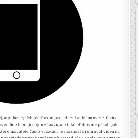
jpopulárnějších platforem pro sdílení videí na světě. S více
 že lidé hledají nejen zábavu, ale také efektivní způsob, jak
eré uživatelé často vyžadují, je možnost přehrávat videa na