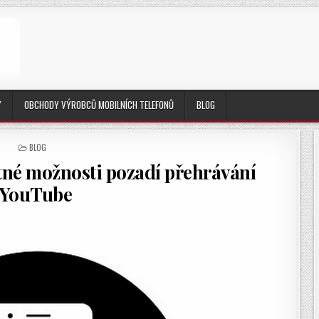
Y
OBCHODY VÝROBCŮ MOBILNÍCH TELEFONŮ
BLOG
POSTED
BLOG
IN
tné možnosti pozadí přehrávání
YouTube