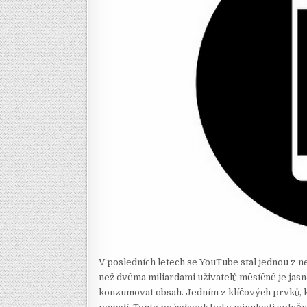
V posledních letech se YouTube stal jednou z ne
než dvěma miliardami uživatelů měsíčně je jasné,
konzumovat obsah. Jedním z klíčových prvků, kt