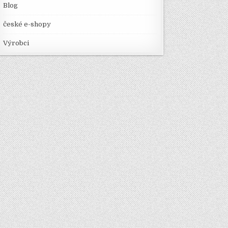
Blog
české e-shopy
Výrobci