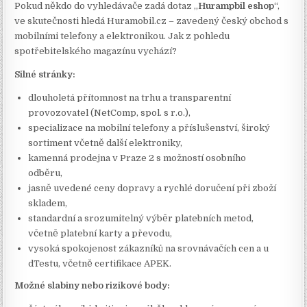
Pokud někdo do vyhledávače zadá dotaz „
Hurampbil eshop
“,
ve skutečnosti hledá Huramobil.cz – zavedený český obchod s
mobilními telefony a elektronikou. Jak z pohledu
spotřebitelského magazínu vychází?
Silné stránky:
dlouholetá přítomnost na trhu a transparentní
provozovatel (NetComp, spol. s r.o.),
specializace na mobilní telefony a příslušenství, široký
sortiment včetně další elektroniky,
kamenná prodejna v Praze 2 s možností osobního
odběru,
jasně uvedené ceny dopravy a rychlé doručení při zboží
skladem,
standardní a srozumitelný výběr platebních metod,
včetně platební karty a převodu,
vysoká spokojenost zákazníků na srovnávačích cen a u
dTestu, včetně certifikace APEK.
Možné slabiny nebo rizikové body: