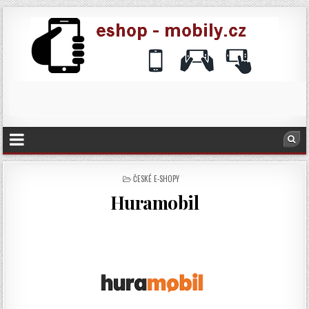
POSTED
ČESKÉ E-SHOPY
IN
Huramobil