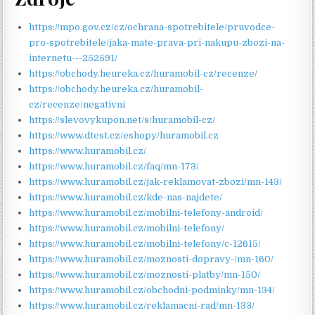
https://mpo.gov.cz/cz/ochrana-spotrebitele/pruvodce-
pro-spotrebitele/jaka-mate-prava-pri-nakupu-zbozi-na-
internetu---252591/
https://obchody.heureka.cz/huramobil-cz/recenze/
https://obchody.heureka.cz/huramobil-
cz/recenze/negativni
https://slevovykupon.net/s/huramobil-cz/
https://www.dtest.cz/eshopy/huramobil.cz
https://www.huramobil.cz/
https://www.huramobil.cz/faq/mn-173/
https://www.huramobil.cz/jak-reklamovat-zbozi/mn-143/
https://www.huramobil.cz/kde-nas-najdete/
https://www.huramobil.cz/mobilni-telefony-android/
https://www.huramobil.cz/mobilni-telefony/
https://www.huramobil.cz/mobilni-telefony/c-12615/
https://www.huramobil.cz/moznosti-dopravy-/mn-160/
https://www.huramobil.cz/moznosti-platby/mn-150/
https://www.huramobil.cz/obchodni-podminky/mn-134/
https://www.huramobil.cz/reklamacni-rad/mn-133/