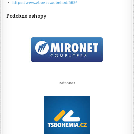
https://www.zbozi.cz/obchod/569/
Podobné eshopy
Mironet