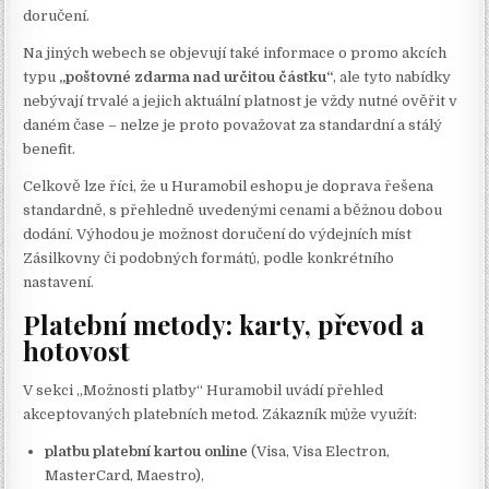
doručení.
Na jiných webech se objevují také informace o promo akcích
typu
„poštovné zdarma nad určitou částku“
, ale tyto nabídky
nebývají trvalé a jejich aktuální platnost je vždy nutné ověřit v
daném čase – nelze je proto považovat za standardní a stálý
benefit.
Celkově lze říci, že u Huramobil eshopu je doprava řešena
standardně, s přehledně uvedenými cenami a běžnou dobou
dodání. Výhodou je možnost doručení do výdejních míst
Zásilkovny či podobných formátů, podle konkrétního
nastavení.
Platební metody: karty, převod a
hotovost
V sekci „Možnosti platby“ Huramobil uvádí přehled
akceptovaných platebních metod. Zákazník může využít:
platbu platební kartou online
(Visa, Visa Electron,
MasterCard, Maestro),