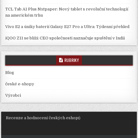
TCL Tab A1 Plus Nxtpaper: Nový tablet s revoluční technologií
na americkém trhu
Vivo S2 a úniky baterií Galaxy S27 Pro a Ultra: Týdenní přehled
iQOO Z11 se blíží: CEO společnosti naznačuje spuštění v Indii
RUBRIKY
Blog
české e-shopy
Výrobci
Recenze a hodnocení českých eshopů