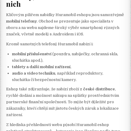
nich
Klíčovým pilířem nabídky Huramobil eshopu jsou samozřejmě
mobilní telefony
. Obchod se prezentuje jako specialista v
oboru a na webu najdeme široký výběr smartphonů různých
značek, včetně modelů s Androidem i iOS.
Kromě samotných telefonů Huramobil nabízí i:
mobilní příslušenství
(pouzdra, nabíječky, ochranná skla,
sluchátka apod.),
tablety a další mobilní zařízení
,
audio a video techniku
, například reproduktory,
sluchátka či bezpečnostní kamery.
Eshop také zdůrazňuje, že nabízí zboží z
české distribuce
,
rychlé dodání a možnost nákupu na splátky prostřednictvím
partnerské finanční společnosti. To může být důležité pro
zákazníky, kteří chtějí mít jistotu českých záruk a lokalizace
zařízení.
Z hlediska přehlednosti webu působí Huramobil eshop