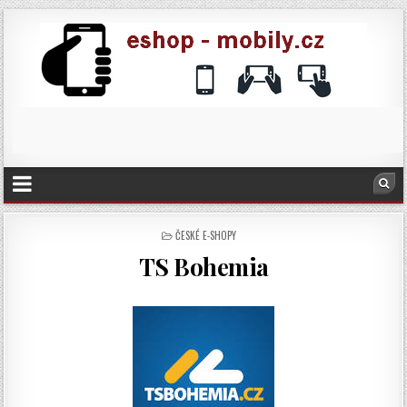
POSTED
ČESKÉ E-SHOPY
IN
TS Bohemia