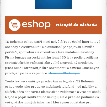
TS Bohemia eshop patří mezi největší ryze české internetové
obchody s elektronikou a dlouhodobě je spojován hlavně s
počítači, spotřební elektronikou a také mobilními telefony.
Firma funguje na českém trhu téměř 30 let a podle profilů na
srovnávačích je vnímaná jako velký a zavedený prodejce,
jehož silnou stránkou je šíře sortimentu a zázemí kamenných
prodejen po celé republice.
Heureka Obchody+1
Tento text se zaměřuje především na to, jak si TS Bohemia
eshop vede jako prodejce mobilních telefonů – od nabídky a
služeb, přes dopravu a platby až po reklamace a vracení zboží.
Nejde o popis konkrétního nákupu, ale o přehled podmínek a
veřejně dostupných informací, které jsou podstatné pro