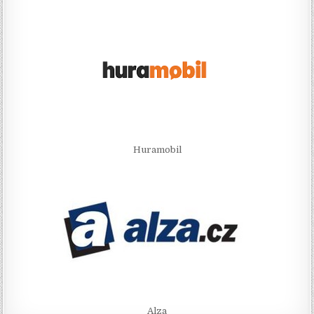
Huramobil
Alza