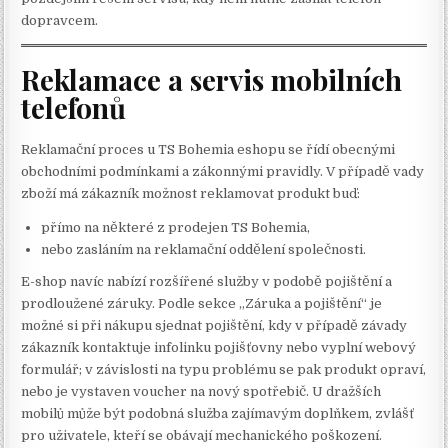
dopravcem.
Reklamace a servis mobilních
telefonů
Reklamační proces u TS Bohemia eshopu se řídí obecnými
obchodními podmínkami a zákonnými pravidly. V případě vady
zboží má zákazník možnost reklamovat produkt buď:
přímo na některé z prodejen TS Bohemia,
nebo zasláním na reklamační oddělení společnosti.
E-shop navíc nabízí rozšířené služby v podobě pojištění a
prodloužené záruky. Podle sekce „Záruka a pojištění“ je
možné si při nákupu sjednat pojištění, kdy v případě závady
zákazník kontaktuje infolinku pojišťovny nebo vyplní webový
formulář; v závislosti na typu problému se pak produkt opraví,
nebo je vystaven voucher na nový spotřebič. U dražších
mobilů může být podobná služba zajímavým doplňkem, zvlášť
pro uživatele, kteří se obávají mechanického poškození.