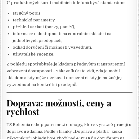
U produktových karet mobilních telefonů bývá standardem:
stručný popis,
technické parametry,
přehled variant (barvy, paměť),
informace o dostupnosti na centrálním skladu i na
jednotlivých prodejnách,
odhad doručení či možnosti vyzvednutí,
uživatelské recenze.
Z pohledu spotřebitele je kladem především transparentní
zobrazení dostupnosti – zákazník často vidí, zda je mobil
skladem a kdy může očekávat doručení či kdy je možné jej
vyzvednout na konkrétní prodejně.
Doprava: možnosti, ceny a
rychlost
TS Bohemia eshop patří mezi e-shopy, které výrazně pracují s
dopravou zdarma. Podle stránky „Doprava a platba“ získá
zákazník při objednávce zboží nad 4 999 Kč s doručením na