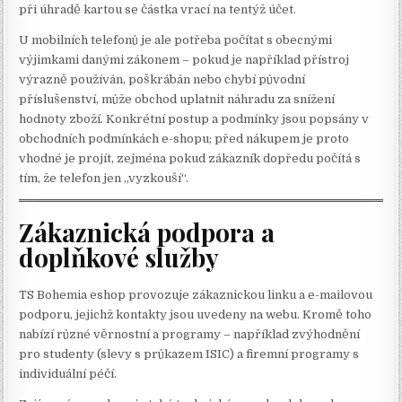
při úhradě kartou se částka vrací na tentýž účet.
U mobilních telefonů je ale potřeba počítat s obecnými
výjimkami danými zákonem – pokud je například přístroj
výrazně používán, poškrábán nebo chybí původní
příslušenství, může obchod uplatnit náhradu za snížení
hodnoty zboží. Konkrétní postup a podmínky jsou popsány v
obchodních podmínkách e-shopu; před nákupem je proto
vhodné je projít, zejména pokud zákazník dopředu počítá s
tím, že telefon jen „vyzkouší“.
Zákaznická podpora a
doplňkové služby
TS Bohemia eshop provozuje zákaznickou linku a e-mailovou
podporu, jejichž kontakty jsou uvedeny na webu. Kromě toho
nabízí různé věrnostní a programy – například zvýhodnění
pro studenty (slevy s průkazem ISIC) a firemní programy s
individuální péčí.