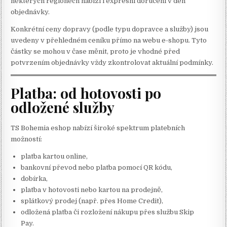
některých regionech nabízí i expresní doručení v den
objednávky.
Konkrétní ceny dopravy (podle typu dopravce a služby) jsou
uvedeny v přehledném ceníku přímo na webu e-shopu. Tyto
částky se mohou v čase měnit, proto je vhodné před
potvrzením objednávky vždy zkontrolovat aktuální podmínky.
Platba: od hotovosti po
odložené služby
TS Bohemia eshop nabízí široké spektrum platebních
možností:
platba kartou online,
bankovní převod nebo platba pomocí QR kódu,
dobírka,
platba v hotovosti nebo kartou na prodejně,
splátkový prodej (např. přes Home Credit),
odložená platba či rozložení nákupu přes službu Skip
Pay.