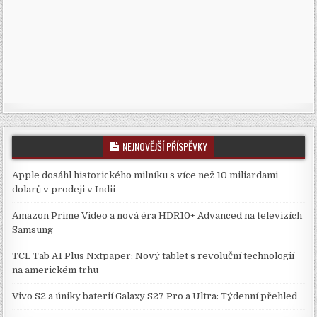
NEJNOVĚJŠÍ PŘÍSPĚVKY
Apple dosáhl historického milníku s více než 10 miliardami
dolarů v prodeji v Indii
Amazon Prime Video a nová éra HDR10+ Advanced na televizích
Samsung
TCL Tab A1 Plus Nxtpaper: Nový tablet s revoluční technologií
na americkém trhu
Vivo S2 a úniky baterií Galaxy S27 Pro a Ultra: Týdenní přehled