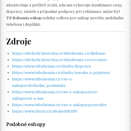
zkontroluje a pečlivě zváží, zda mu vyhovuje kombinace ceny,
dopravy, služeb a případné podpory při reklamaci, může být
TS Bohemia eshop
solidní volbou pro nákup nového mobilního
telefonu i doplňků.
Zdroje
https://obchody.heureka.cz/tsbohemia-cz/diskuse/
https://obchody.heureka.cz/tsbohemia-cz/recenze/
https://www.tsbohemia.cz/sluzby/doprava
https://www.tsbohemia.cz/sluzby/zaruka-a-pojisteni
https://www.tsbohemia.cz/vse-o-
nakupu/obchodni_podminky
https://www.tsbohemia.cz/vse-o-nakupu/proc-
nakupovat-u-nas
https://www.tsbohemia.cz/vse-o-nakupu/pruvodce
https://www.zbozi.cz/obchod/6099/
Podobné eshopy