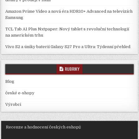
Amazon Prime Video a nová éra HDR10+ Advanced na televizích
Samsung
TCL Tab A1 Plus Nxtpaper: Nový tablet s revoluční technologií
na americkém trhu
Vivo S2 a úniky baterií Galaxy S27 Pro a Ultra: Týdenní přehled
RUBRIKY
Blog
české e-shopy
Výrobci
Recenze a hodnocení českých eshopů