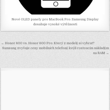
Nové OLED panely pro MacBook Pro: Samsung Display
dosahuje vysoké výtěžnosti
Navigace
← Honor 600 vs. Honor 600 Pro: Který z modelů si vybrat?
pro
Samsung zvyšuje ceny mobilních telefonů kvůli rostoucím nákladům
na RAM →
příspěvek