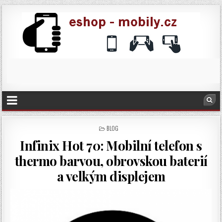
POSTED
BLOG
IN
Infinix Hot 70: Mobilní telefon s
thermo barvou, obrovskou baterií
a velkým displejem