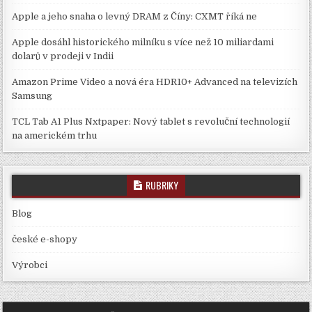
Apple a jeho snaha o levný DRAM z Číny: CXMT říká ne
Apple dosáhl historického milníku s více než 10 miliardami
dolarů v prodeji v Indii
Amazon Prime Video a nová éra HDR10+ Advanced na televizích
Samsung
TCL Tab A1 Plus Nxtpaper: Nový tablet s revoluční technologií
na americkém trhu
RUBRIKY
Blog
české e-shopy
Výrobci