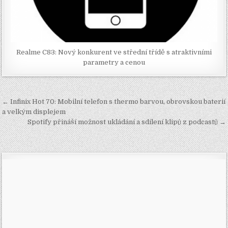
Realme C83: Nový konkurent ve střední třídě s atraktivními
parametry a cenou
Navigace
← Infinix Hot 70: Mobilní telefon s thermo barvou, obrovskou baterií
pro
a velkým displejem
Spotify přináší možnost ukládání a sdílení klipů z podcastů →
příspěvek