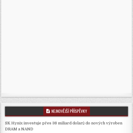
NEJNOVĚJŠÍ PŘÍSPĚVKY
SK Hynix investuje přes 38 miliard dolarů do nových výroben
DRAM a NAND