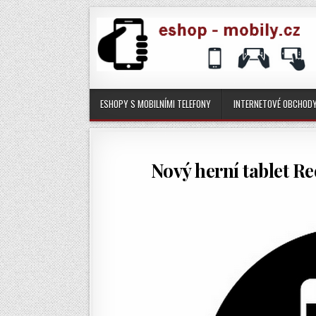
ESHOPY S MOBILNÍMI TELEFONY
INTERNETOVÉ OBCHOD
Nový herní tablet R