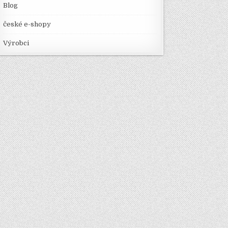
Blog
české e-shopy
Výrobci