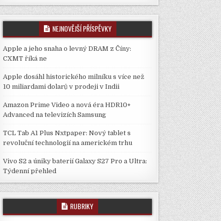
NEJNOVĚJŠÍ PŘÍSPĚVKY
Apple a jeho snaha o levný DRAM z Číny:
CXMT říká ne
Apple dosáhl historického milníku s více než
10 miliardami dolarů v prodeji v Indii
Amazon Prime Video a nová éra HDR10+
Advanced na televizích Samsung
TCL Tab A1 Plus Nxtpaper: Nový tablet s
revoluční technologií na americkém trhu
Vivo S2 a úniky baterií Galaxy S27 Pro a Ultra:
Týdenní přehled
RUBRIKY