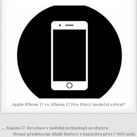
Apple iPhone 17 vs. iPhone 17 Pro: Který model si vybrat?
Navigace
← Xiaomi 17: Revoluce v mobilní technologii na obzoru
Honor představuje Blade Battery s kapacitou přes 7 000 mAh,