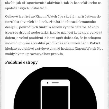
skvěle jak při sportovních aktivitách, tak i v kanceláři nebo na
společenských událostech.
Celkově lze říci, že Xiaomi Watch 5 je skvělým přírůstkem do
portfolia chytrých hodinek. Přináší kombinaci elegantního
designu, pokročilých funkcí a solidní výdrže baterie. Ačkoliv
jsou zde drobné nedostatky, jako je nabíjecí konektor, celkový
dojem je velmi pozitivní. Xiaomi opět dokázalo, že je schopno
nabídnout vysoce kvalitní produkt za rozumnou cenu. Pokud
hledáte spolehlivé a stylové chytré hodinky, Xiaomi Watch 5 by
mohly být tou pravou volbou pro vás.
Podobné eshopy