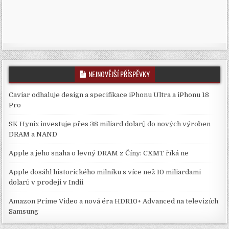
NEJNOVĚJŠÍ PŘÍSPĚVKY
Caviar odhaluje design a specifikace iPhonu Ultra a iPhonu 18
Pro
SK Hynix investuje přes 38 miliard dolarů do nových výroben
DRAM a NAND
Apple a jeho snaha o levný DRAM z Číny: CXMT říká ne
Apple dosáhl historického milníku s více než 10 miliardami
dolarů v prodeji v Indii
Amazon Prime Video a nová éra HDR10+ Advanced na televizích
Samsung