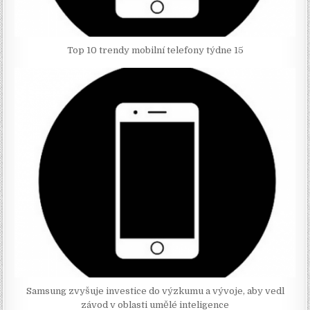
Top 10 trendy mobilní telefony týdne 15
Samsung zvyšuje investice do výzkumu a vývoje, aby vedl
závod v oblasti umělé inteligence