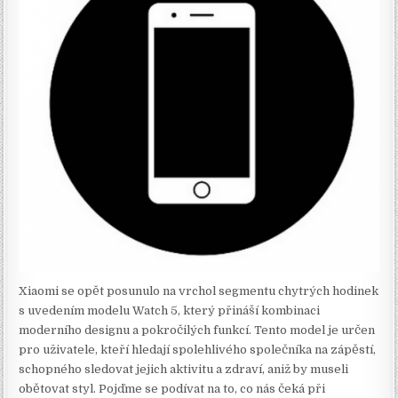
Xiaomi se opět posunulo na vrchol segmentu chytrých hodinek
s uvedením modelu Watch 5, který přináší kombinaci
moderního designu a pokročilých funkcí. Tento model je určen
pro uživatele, kteří hledají spolehlivého společníka na zápěstí,
schopného sledovat jejich aktivitu a zdraví, aniž by museli
obětovat styl. Pojďme se podívat na to, co nás čeká při