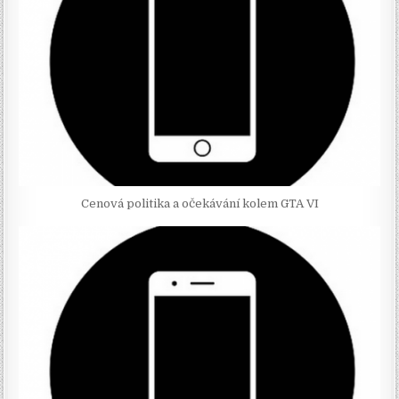
Cenová politika a očekávání kolem GTA VI