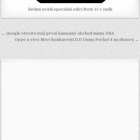
Redmi uvádí speciální edici Note 15 v Indii
Navigace
← Google otevírá svůj první kamenný obchod mimo USA
pro
Oppo a vivo: Noví konkurenti DJI Osmo Pocket 4 na obzoru →
příspěvek