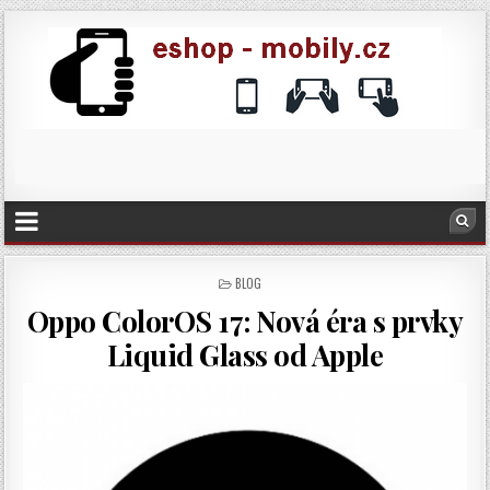
POSTED
BLOG
IN
Oppo ColorOS 17: Nová éra s prvky
Liquid Glass od Apple