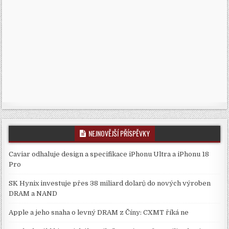
NEJNOVĚJŠÍ PŘÍSPĚVKY
Caviar odhaluje design a specifikace iPhonu Ultra a iPhonu 18
Pro
SK Hynix investuje přes 38 miliard dolarů do nových výroben
DRAM a NAND
Apple a jeho snaha o levný DRAM z Číny: CXMT říká ne