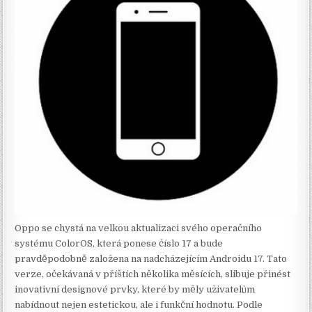
Oppo se chystá na velkou aktualizaci svého operačního
systému ColorOS, která ponese číslo 17 a bude
pravděpodobně založena na nadcházejícím Androidu 17. Tato
verze, očekávaná v příštích několika měsících, slibuje přinést
inovativní designové prvky, které by měly uživatelům
nabídnout nejen estetickou, ale i funkční hodnotu. Podle