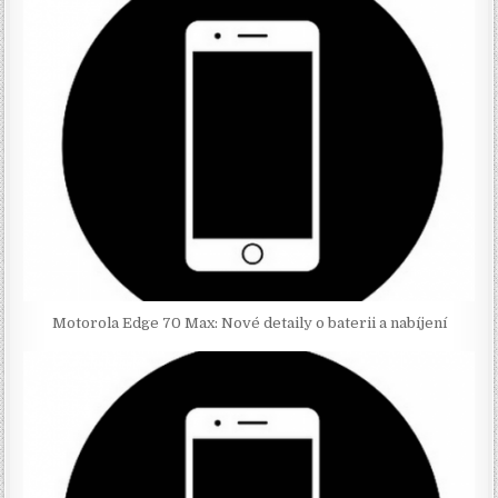
Motorola Edge 70 Max: Nové detaily o baterii a nabíjení