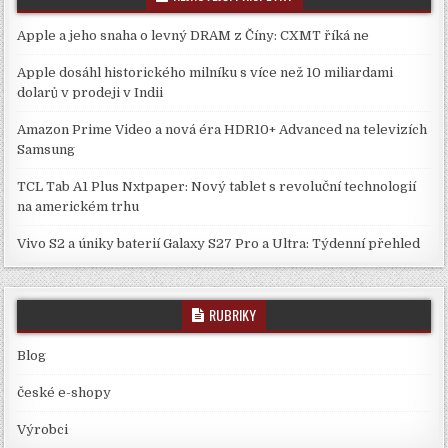
Apple a jeho snaha o levný DRAM z Číny: CXMT říká ne
Apple dosáhl historického milníku s více než 10 miliardami
dolarů v prodeji v Indii
Amazon Prime Video a nová éra HDR10+ Advanced na televizích
Samsung
TCL Tab A1 Plus Nxtpaper: Nový tablet s revoluční technologií
na americkém trhu
Vivo S2 a úniky baterií Galaxy S27 Pro a Ultra: Týdenní přehled
RUBRIKY
Blog
české e-shopy
Výrobci