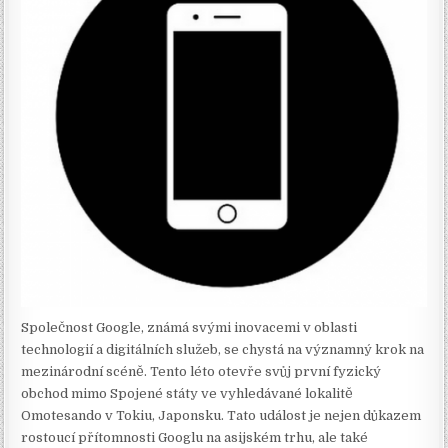
Společnost Google, známá svými inovacemi v oblasti
technologií a digitálních služeb, se chystá na významný krok na
mezinárodní scéně. Tento léto otevře svůj první fyzický
obchod mimo Spojené státy ve vyhledávané lokalitě
Omotesando v Tokiu, Japonsku. Tato událost je nejen důkazem
rostoucí přítomnosti Googlu na asijském trhu, ale také