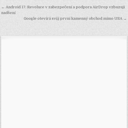
Navigace
← Android 17: Revoluce v zabezpečení a podpora AirDrop vzbuzují
pro
nadšení
Google otevírá svůj první kamenný obchod mimo USA →
příspěvek