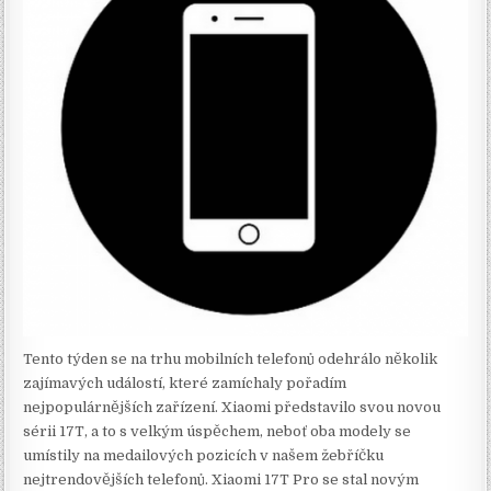
Tento týden se na trhu mobilních telefonů odehrálo několik
zajímavých událostí, které zamíchaly pořadím
nejpopulárnějších zařízení. Xiaomi představilo svou novou
sérii 17T, a to s velkým úspěchem, neboť oba modely se
umístily na medailových pozicích v našem žebříčku
nejtrendovějších telefonů. Xiaomi 17T Pro se stal novým