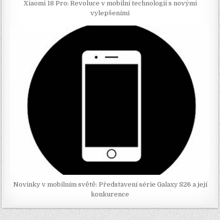
Xiaomi 18 Pro: Revoluce v mobilní technologii s novými
vylepšeními
Novinky v mobilním světě: Představení série Galaxy S26 a její
konkurence