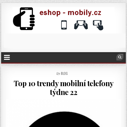
POSTED
BLOG
IN
Top 10 trendy mobilní telefony
týdne 22