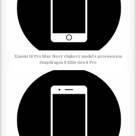
Xiaomi 18 Pro Max: Nový vlajkový model s procesorem
Snapdragon 8 Elite Gen 6 Pro