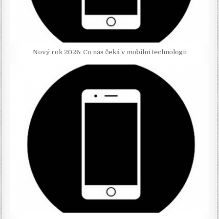
Nový rok 2026: Co nás čeká v mobilní technologii