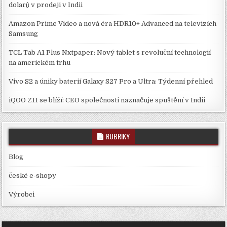
dolarů v prodeji v Indii
Amazon Prime Video a nová éra HDR10+ Advanced na televizích
Samsung
TCL Tab A1 Plus Nxtpaper: Nový tablet s revoluční technologií
na americkém trhu
Vivo S2 a úniky baterií Galaxy S27 Pro a Ultra: Týdenní přehled
iQOO Z11 se blíží: CEO společnosti naznačuje spuštění v Indii
RUBRIKY
Blog
české e-shopy
Výrobci