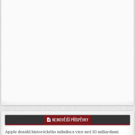
NEJNOVĚJŠÍ PŘÍSPĚVKY
Apple dosáhl historického milníku s více než 10 miliardami