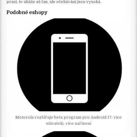
praxi, to ukáže až čas, ale očekávání jsou vysoká.
Podobné eshopy
Motorola rozšiřuje beta program pro Android 17: více
uživatelů, více zařízení