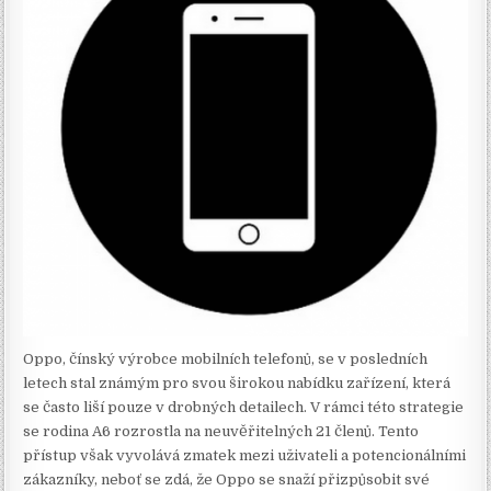
Oppo, čínský výrobce mobilních telefonů, se v posledních
letech stal známým pro svou širokou nabídku zařízení, která
se často liší pouze v drobných detailech. V rámci této strategie
se rodina A6 rozrostla na neuvěřitelných 21 členů. Tento
přístup však vyvolává zmatek mezi uživateli a potencionálními
zákazníky, neboť se zdá, že Oppo se snaží přizpůsobit své